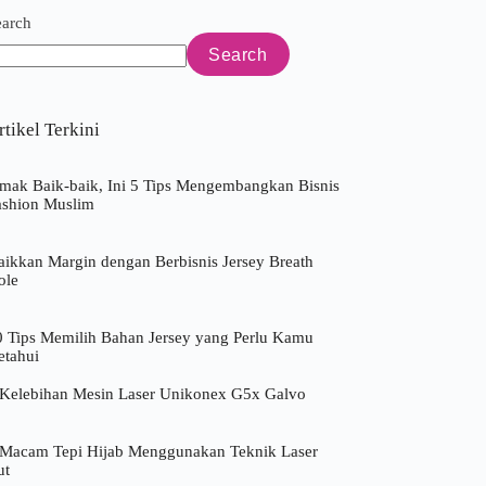
earch
Search
rtikel Terkini
imak Baik-baik, Ini 5 Tips Mengembangkan Bisnis
ashion Muslim
aikkan Margin dengan Berbisnis Jersey Breath
ole
0 Tips Memilih Bahan Jersey yang Perlu Kamu
etahui
 Kelebihan Mesin Laser Unikonex G5x Galvo
 Macam Tepi Hijab Menggunakan Teknik Laser
ut