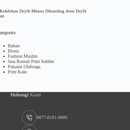
Kelebihan Dryfit Milano Dibanding Jenis Dryfit
ain
ategories
Bahan
Bisnis
Fashion Muslim
Jasa Rumah Print Sublim
Pakaian Olahraga
Print Kain
Hubungi
Kami
0877-8181-9889