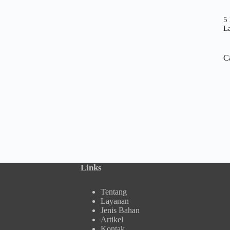
5 
L
C
Links
Tentang
Layanan
Jenis Bahan
Artikel
Kontak