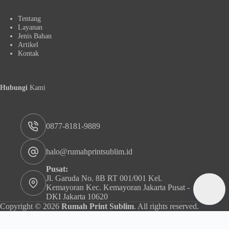
Tentang
Layanan
Jenis Bahan
Artikel
Kontak
Hubungi
Kami
0877-8181-9889
halo@rumahprintsublim.id
Pusat:
Jl. Garuda No. 8B RT 001/001 Kel.
Kemayoran Kec. Kemayoran Jakarta Pusat -
DKI Jakarta 10620
Copyright © 2026
Rumah Print Sublim
. All rights reserved.
Rumah Print Sublim