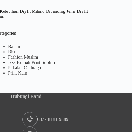
Kelebihan Dryfit Milano Dibanding Jenis Dryfit
ain
ategories
Bahan
Bisnis
Fashion Muslim
Jasa Rumah Print Sublim
Pakaian Olahraga
Print Kain
Hubungi
Kami
0877-8181-9889