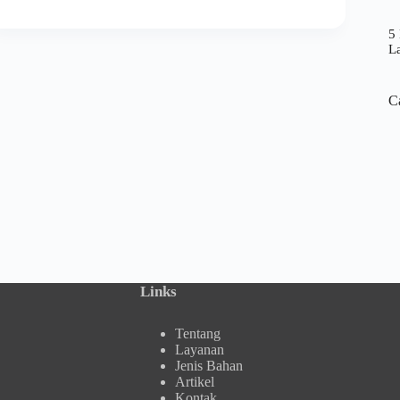
5 
L
C
Links
Tentang
Layanan
Jenis Bahan
Artikel
Kontak