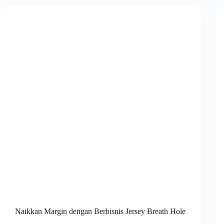
Naikkan Margin dengan Berbisnis Jersey Breath Hole