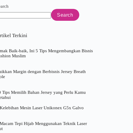
earch
Search
rtikel Terkini
imak Baik-baik, Ini 5 Tips Mengembangkan Bisnis
ashion Muslim
aikkan Margin dengan Berbisnis Jersey Breath
ole
0 Tips Memilih Bahan Jersey yang Perlu Kamu
etahui
 Kelebihan Mesin Laser Unikonex G5x Galvo
 Macam Tepi Hijab Menggunakan Teknik Laser
ut