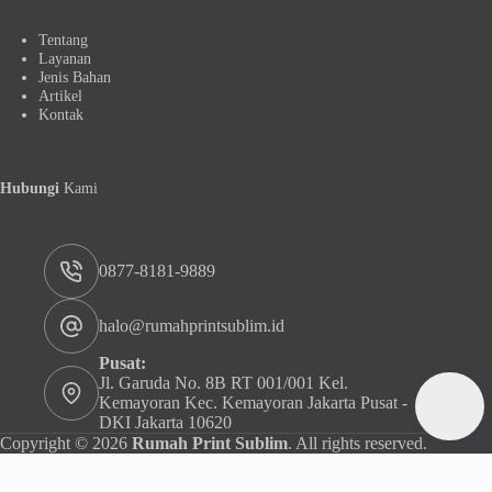
Tentang
Layanan
Jenis Bahan
Artikel
Kontak
Hubungi
Kami
0877-8181-9889
halo@rumahprintsublim.id
Pusat:
Jl. Garuda No. 8B RT 001/001 Kel.
Kemayoran Kec. Kemayoran Jakarta Pusat -
DKI Jakarta 10620
Copyright © 2026
Rumah Print Sublim
. All rights reserved.
Rumah Print Sublim