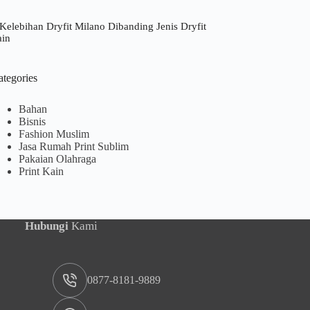
Kelebihan Dryfit Milano Dibanding Jenis Dryfit
ain
ategories
Bahan
Bisnis
Fashion Muslim
Jasa Rumah Print Sublim
Pakaian Olahraga
Print Kain
Hubungi
Kami
0877-8181-9889