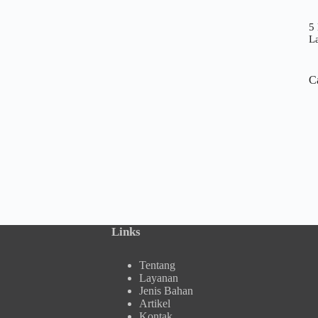
5 
L
C
Links
Tentang
Layanan
Jenis Bahan
Artikel
Kontak