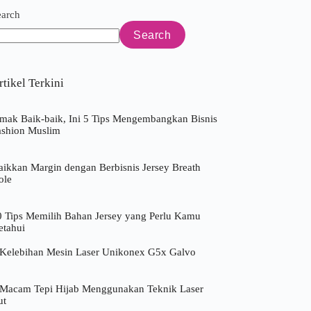
earch
Search
rtikel Terkini
imak Baik-baik, Ini 5 Tips Mengembangkan Bisnis
ashion Muslim
aikkan Margin dengan Berbisnis Jersey Breath
ole
0 Tips Memilih Bahan Jersey yang Perlu Kamu
etahui
 Kelebihan Mesin Laser Unikonex G5x Galvo
 Macam Tepi Hijab Menggunakan Teknik Laser
ut